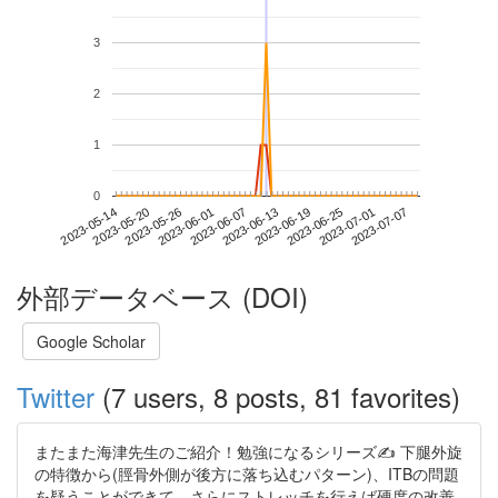
3
2
1
0
2023-07-01
2023-05-14
2023-06-01
2023-06-19
2023-07-07
2023-05-20
2023-06-07
2023-06-25
2023-05-26
2023-06-13
外部データベース (DOI)
Google Scholar
Twitter
(7 users, 8 posts, 81 favorites)
またまた海津先生のご紹介！勉強になるシリーズ✍️ 下腿外旋
の特徴から(脛骨外側が後方に落ち込むパターン)、ITBの問題
を疑うことができて、さらにストレッチを行えば硬度の改善