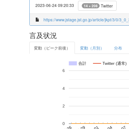
2023-06-24 09:20:33
Twitter
14 + 208
https://www.jstage.jst.go.jp/article/jkpt/3/0/3_0_
言及状況
変動（ピーク前後）
変動（月別）
分布
合計
Twitter (通常)
6
4
2
0