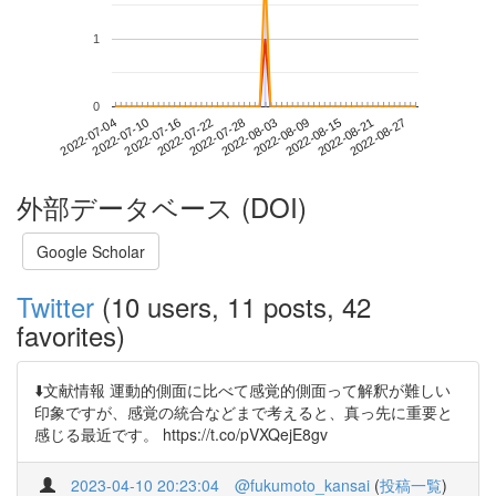
1
0
2022-08-21
2022-07-04
2022-07-22
2022-08-09
2022-08-27
2022-07-10
2022-07-28
2022-08-15
2022-07-16
2022-08-03
外部データベース (DOI)
Google Scholar
Twitter
(10 users, 11 posts, 42
favorites)
⬇️文献情報 運動的側面に比べて感覚的側面って解釈が難しい
印象ですが、感覚の統合などまで考えると、真っ先に重要と
感じる最近です。 https://t.co/pVXQejE8gv
2023-04-10 20:23:04
@fukumoto_kansai
(
投稿一覧
)