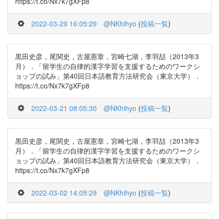
https://t.co/Nx7k7gXFp8
2022-03-29 16:05:29
@NKhihyo
(
投稿一覧
)
黒田史彦，尾関史，古屋憲章，宮崎七湖，李羽喆（2013年3
月）．「留学生の自律的漢字学習を支援するためのワークシ
ョップの試み」第40回日本語教育方法研究会（東京大学）．
https://t.co/Nx7k7gXFp8
2022-03-21 08:05:30
@NKhihyo
(
投稿一覧
)
黒田史彦，尾関史，古屋憲章，宮崎七湖，李羽喆（2013年3
月）．「留学生の自律的漢字学習を支援するためのワークシ
ョップの試み」第40回日本語教育方法研究会（東京大学）．
https://t.co/Nx7k7gXFp8
2022-03-02 14:05:29
@NKhihyo
(
投稿一覧
)