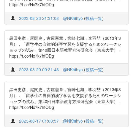
https://t.co/Nx7k7hfODg
2023-08-23 21:31:08
@NKhihyo
(
投稿一覧
)
黒田史彦，尾関史，古屋憲章，宮崎七湖，李羽喆（2013年3
月）．「留学生の自律的漢字学習を支援するためのワークシ
ョップの試み」第40回日本語教育方法研究会（東京大学）．
https://t.co/Nx7k7hfODg
2023-08-20 09:31:48
@NKhihyo
(
投稿一覧
)
黒田史彦，尾関史，古屋憲章，宮崎七湖，李羽喆（2013年3
月）．「留学生の自律的漢字学習を支援するためのワークシ
ョップの試み」第40回日本語教育方法研究会（東京大学）．
https://t.co/Nx7k7hfODg
2023-08-17 01:00:57
@NKhihyo
(
投稿一覧
)