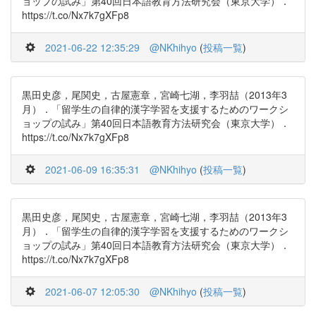
ョップの試み」第40回日本語教育方法研究会（東京大学）．
https://t.co/Nx7k7gXFp8
2021-06-22 12:35:29
@NKhihyo
(
投稿一覧
)
黒田史彦，尾関史，古屋憲章，宮崎七湖，李羽喆（2013年3
月）．「留学生の自律的漢字学習を支援するためのワークシ
ョップの試み」第40回日本語教育方法研究会（東京大学）．
https://t.co/Nx7k7gXFp8
2021-06-09 16:35:31
@NKhihyo
(
投稿一覧
)
黒田史彦，尾関史，古屋憲章，宮崎七湖，李羽喆（2013年3
月）．「留学生の自律的漢字学習を支援するためのワークシ
ョップの試み」第40回日本語教育方法研究会（東京大学）．
https://t.co/Nx7k7gXFp8
2021-06-07 12:05:30
@NKhihyo
(
投稿一覧
)