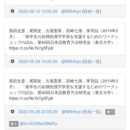
2022-06-10 13:05:28
@NKhihyo
(
投稿一覧
)
黒田史彦，尾関史，古屋憲章，宮崎七湖，李羽喆（2013年3
月）．「留学生の自律的漢字学習を支援するためのワークシ
ョップの試み」第40回日本語教育方法研究会（東京大学）．
https://t.co/Nx7k7gXFp8
2022-05-29 16:05:29
@NKhihyo
(
投稿一覧
)
黒田史彦，尾関史，古屋憲章，宮崎七湖，李羽喆（2013年3
月）．「留学生の自律的漢字学習を支援するためのワークシ
ョップの試み」第40回日本語教育方法研究会（東京大学）．
https://t.co/Nx7k7gXFp8
2022-05-26 23:05:29
@NKhihyo
(
投稿一覧
)
1
@2v1EUX5e3I8t6Fp
1