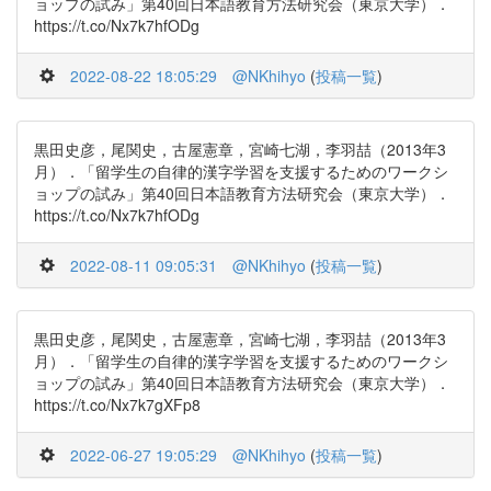
ョップの試み」第40回日本語教育方法研究会（東京大学）．
https://t.co/Nx7k7hfODg
2022-08-22 18:05:29
@NKhihyo
(
投稿一覧
)
黒田史彦，尾関史，古屋憲章，宮崎七湖，李羽喆（2013年3
月）．「留学生の自律的漢字学習を支援するためのワークシ
ョップの試み」第40回日本語教育方法研究会（東京大学）．
https://t.co/Nx7k7hfODg
2022-08-11 09:05:31
@NKhihyo
(
投稿一覧
)
黒田史彦，尾関史，古屋憲章，宮崎七湖，李羽喆（2013年3
月）．「留学生の自律的漢字学習を支援するためのワークシ
ョップの試み」第40回日本語教育方法研究会（東京大学）．
https://t.co/Nx7k7gXFp8
2022-06-27 19:05:29
@NKhihyo
(
投稿一覧
)