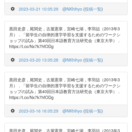
2023-03-21 10:05:29
@NKhihyo
(
投稿一覧
)
黒田史彦，尾関史，古屋憲章，宮崎七湖，李羽喆（2013年3
月）．「留学生の自律的漢字学習を支援するためのワークシ
ョップの試み」第40回日本語教育方法研究会（東京大学）．
https://t.co/Nx7k7hfODg
2023-03-20 13:05:28
@NKhihyo
(
投稿一覧
)
黒田史彦，尾関史，古屋憲章，宮崎七湖，李羽喆（2013年3
月）．「留学生の自律的漢字学習を支援するためのワークシ
ョップの試み」第40回日本語教育方法研究会（東京大学）．
https://t.co/Nx7k7hfODg
2023-03-16 16:05:29
@NKhihyo
(
投稿一覧
)
黒田史彦，尾関史，古屋憲章，宮崎七湖，李羽喆（2013年3