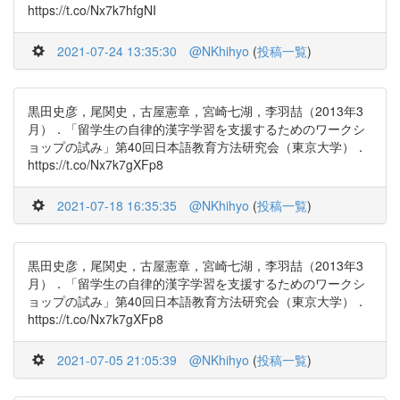
https://t.co/Nx7k7hfgNI
2021-07-24 13:35:30
@NKhihyo
(
投稿一覧
)
黒田史彦，尾関史，古屋憲章，宮崎七湖，李羽喆（2013年3
月）．「留学生の自律的漢字学習を支援するためのワークシ
ョップの試み」第40回日本語教育方法研究会（東京大学）．
https://t.co/Nx7k7gXFp8
2021-07-18 16:35:35
@NKhihyo
(
投稿一覧
)
黒田史彦，尾関史，古屋憲章，宮崎七湖，李羽喆（2013年3
月）．「留学生の自律的漢字学習を支援するためのワークシ
ョップの試み」第40回日本語教育方法研究会（東京大学）．
https://t.co/Nx7k7gXFp8
2021-07-05 21:05:39
@NKhihyo
(
投稿一覧
)