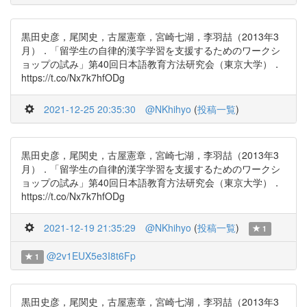
黒田史彦，尾関史，古屋憲章，宮崎七湖，李羽喆（2013年3
月）．「留学生の自律的漢字学習を支援するためのワークシ
ョップの試み」第40回日本語教育方法研究会（東京大学）．
https://t.co/Nx7k7hfODg
2021-12-25 20:35:30
@NKhihyo
(
投稿一覧
)
黒田史彦，尾関史，古屋憲章，宮崎七湖，李羽喆（2013年3
月）．「留学生の自律的漢字学習を支援するためのワークシ
ョップの試み」第40回日本語教育方法研究会（東京大学）．
https://t.co/Nx7k7hfODg
2021-12-19 21:35:29
@NKhihyo
(
投稿一覧
)
1
@2v1EUX5e3I8t6Fp
1
黒田史彦，尾関史，古屋憲章，宮崎七湖，李羽喆（2013年3