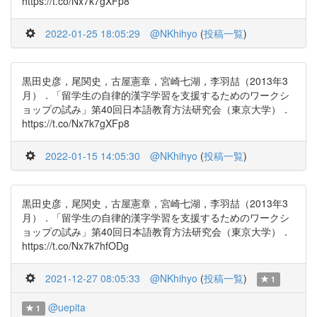
https://t.co/Nx7k7gXFp8
2022-01-25 18:05:29
@NKhihyo
(
投稿一覧
)
黒田史彦，尾関史，古屋憲章，宮崎七湖，李羽喆（2013年3
月）．「留学生の自律的漢字学習を支援するためのワークシ
ョップの試み」第40回日本語教育方法研究会（東京大学）．
https://t.co/Nx7k7gXFp8
2022-01-15 14:05:30
@NKhihyo
(
投稿一覧
)
黒田史彦，尾関史，古屋憲章，宮崎七湖，李羽喆（2013年3
月）．「留学生の自律的漢字学習を支援するためのワークシ
ョップの試み」第40回日本語教育方法研究会（東京大学）．
https://t.co/Nx7k7hfODg
2021-12-27 08:05:33
@NKhihyo
(
投稿一覧
)
1
@uepita
1