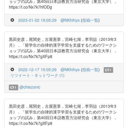
ョップの試み」第40回日本語教育方法研究会（東京大学）．
https://t.co/Nx7k7hfODg
2023-01-02 19:05:29
@NKhihyo
(
投稿一覧
)
黒田史彦，尾関史，古屋憲章，宮崎七湖，李羽喆（2013年3
月）．「留学生の自律的漢字学習を支援するためのワークシ
ョップの試み」第40回日本語教育方法研究会（東京大学）．
https://t.co/Nx7k7gXFp8
2022-12-17 15:05:29
@NKhihyo
(
投稿一覧
)
1
リツイート・ネットワーク (1)
@chiezonic
1
黒田史彦，尾関史，古屋憲章，宮崎七湖，李羽喆（2013年3
月）．「留学生の自律的漢字学習を支援するためのワークシ
ョップの試み」第40回日本語教育方法研究会（東京大学）．
https://t.co/Nx7k7gXFp8