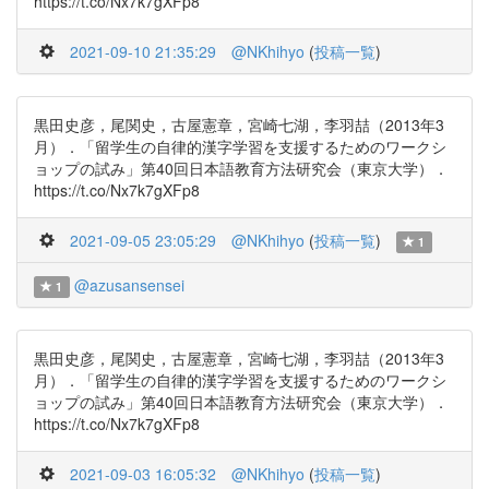
https://t.co/Nx7k7gXFp8
2021-09-10 21:35:29
@NKhihyo
(
投稿一覧
)
黒田史彦，尾関史，古屋憲章，宮崎七湖，李羽喆（2013年3
月）．「留学生の自律的漢字学習を支援するためのワークシ
ョップの試み」第40回日本語教育方法研究会（東京大学）．
https://t.co/Nx7k7gXFp8
2021-09-05 23:05:29
@NKhihyo
(
投稿一覧
)
1
@azusansensei
1
黒田史彦，尾関史，古屋憲章，宮崎七湖，李羽喆（2013年3
月）．「留学生の自律的漢字学習を支援するためのワークシ
ョップの試み」第40回日本語教育方法研究会（東京大学）．
https://t.co/Nx7k7gXFp8
2021-09-03 16:05:32
@NKhihyo
(
投稿一覧
)