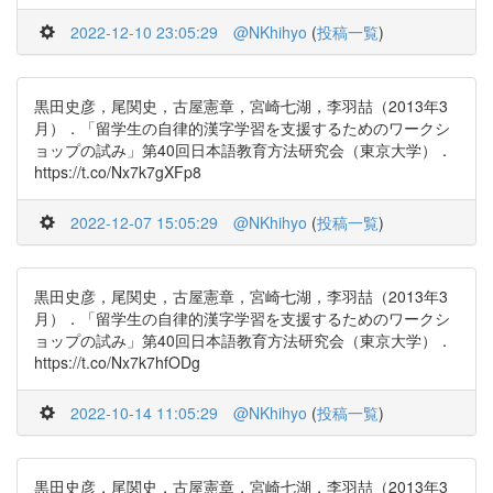
2022-12-10 23:05:29
@NKhihyo
(
投稿一覧
)
黒田史彦，尾関史，古屋憲章，宮崎七湖，李羽喆（2013年3
月）．「留学生の自律的漢字学習を支援するためのワークシ
ョップの試み」第40回日本語教育方法研究会（東京大学）．
https://t.co/Nx7k7gXFp8
2022-12-07 15:05:29
@NKhihyo
(
投稿一覧
)
黒田史彦，尾関史，古屋憲章，宮崎七湖，李羽喆（2013年3
月）．「留学生の自律的漢字学習を支援するためのワークシ
ョップの試み」第40回日本語教育方法研究会（東京大学）．
https://t.co/Nx7k7hfODg
2022-10-14 11:05:29
@NKhihyo
(
投稿一覧
)
黒田史彦，尾関史，古屋憲章，宮崎七湖，李羽喆（2013年3