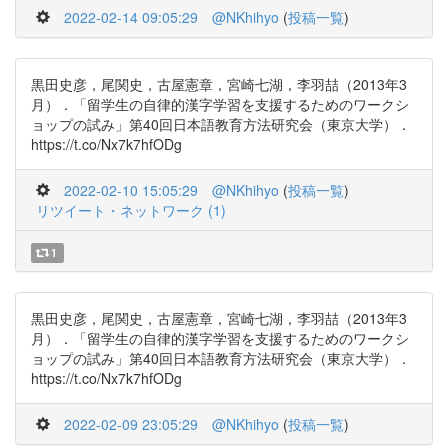
2022-02-14 09:05:29
@NKhihyo
(
投稿一覧
)
黒田史彦，尾関史，古屋憲章，宮崎七湖，李羽喆（2013年3
月）．「留学生の自律的漢字学習を支援するためのワークシ
ョップの試み」第40回日本語教育方法研究会（東京大学）．
https://t.co/Nx7k7hfODg
2022-02-10 15:05:29
@NKhihyo
(
投稿一覧
)
リツイート・ネットワーク (1)
1
黒田史彦，尾関史，古屋憲章，宮崎七湖，李羽喆（2013年3
月）．「留学生の自律的漢字学習を支援するためのワークシ
ョップの試み」第40回日本語教育方法研究会（東京大学）．
https://t.co/Nx7k7hfODg
2022-02-09 23:05:29
@NKhihyo
(
投稿一覧
)