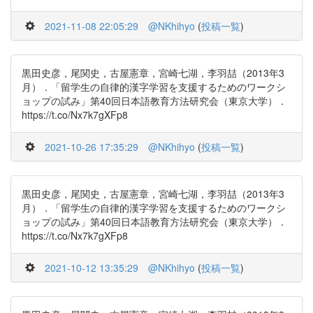
2021-11-08 22:05:29
@NKhihyo
(
投稿一覧
)
黒田史彦，尾関史，古屋憲章，宮崎七湖，李羽喆（2013年3
月）．「留学生の自律的漢字学習を支援するためのワークシ
ョップの試み」第40回日本語教育方法研究会（東京大学）．
https://t.co/Nx7k7gXFp8
2021-10-26 17:35:29
@NKhihyo
(
投稿一覧
)
黒田史彦，尾関史，古屋憲章，宮崎七湖，李羽喆（2013年3
月）．「留学生の自律的漢字学習を支援するためのワークシ
ョップの試み」第40回日本語教育方法研究会（東京大学）．
https://t.co/Nx7k7gXFp8
2021-10-12 13:35:29
@NKhihyo
(
投稿一覧
)