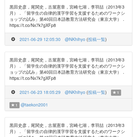
黒田史彦，尾関史，古屋憲章，宮崎七湖，李羽喆（2013年3
月）．「留学生の自律的漢字学習を支援するためのワークシ
ョップの試み」第40回日本語教育方法研究会（東京大学）．
https://t.co/Nx7k7gXFp8
2021-06-29 12:05:30
@NKhihyo
(
投稿一覧
)
黒田史彦，尾関史，古屋憲章，宮崎七湖，李羽喆（2013年3
月）．「留学生の自律的漢字学習を支援するためのワークシ
ョップの試み」第40回日本語教育方法研究会（東京大学）．
https://t.co/Nx7k7gXFp8
2021-06-23 18:05:29
@NKhihyo
(
投稿一覧
)
1
@taekon2001
1
黒田史彦，尾関史，古屋憲章，宮崎七湖，李羽喆（2013年3
月）．「留学生の自律的漢字学習を支援するためのワークシ