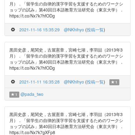
月）．「留学生の自律的漢字学習を支援するためのワークシ
ョップの試み」第40回日本語教育方法研究会（東京大学）．
https://t.co/Nx7k7hfODg
2021-11-16 15:35:29
@NKhihyo
(
投稿一覧
)
黒田史彦，尾関史，古屋憲章，宮崎七湖，李羽喆（2013年3
月）．「留学生の自律的漢字学習を支援するためのワークシ
ョップの試み」第40回日本語教育方法研究会（東京大学）．
https://t.co/Nx7k7hfODg
2021-11-11 16:35:28
@NKhihyo
(
投稿一覧
)
1
@pada_two
1
黒田史彦，尾関史，古屋憲章，宮崎七湖，李羽喆（2013年3
月）．「留学生の自律的漢字学習を支援するためのワークシ
ョップの試み」第40回日本語教育方法研究会（東京大学）．
https://t.co/Nx7k7gXFp8