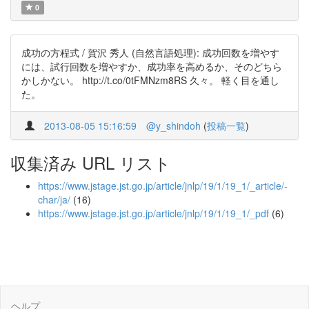
0
成功の方程式 / 賀沢 秀人 (自然言語処理): 成功回数を増やす
には、試行回数を増やすか、成功率を高めるか、そのどちら
かしかない。 http://t.co/0tFMNzm8RS 久々。 軽く目を通し
た。
2013-08-05 15:16:59
@y_shindoh
(
投稿一覧
)
収集済み URL リスト
https://www.jstage.jst.go.jp/article/jnlp/19/1/19_1/_article/-
char/ja/
(16)
https://www.jstage.jst.go.jp/article/jnlp/19/1/19_1/_pdf
(6)
ヘルプ