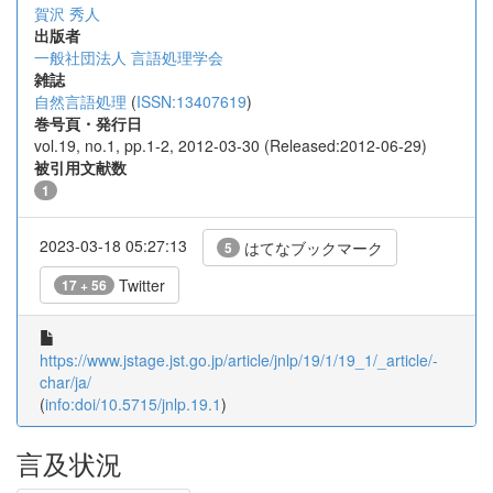
賀沢 秀人
出版者
一般社団法人 言語処理学会
雑誌
自然言語処理
(
ISSN:13407619
)
巻号頁・発行日
vol.19, no.1, pp.1-2, 2012-03-30 (Released:2012-06-29)
被引用文献数
1
2023-03-18 05:27:13
はてなブックマーク
5
Twitter
17 + 56
https://www.jstage.jst.go.jp/article/jnlp/19/1/19_1/_article/-
char/ja/
(
info:doi/10.5715/jnlp.19.1
)
言及状況