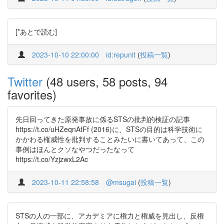
[*あとで読む]
2023-10-10 22:00:00
id:repunit
(
投稿一覧
)
Twitter
(48 users, 58 posts, 94
favorites)
先日回ってきた原発事故に係るSTSの批判的検証の記事
https://t.co/uHZeqnAfFf (2016)に、STSの目的は科学技術に
かかわる権威性を批判することみたいに書いてあって、この
事例はほんとクソなやつだったなって
https://t.co/YzjzwxL2Ac
2023-10-11 22:58:58
@msugai
(
投稿一覧
)
STSの人の一部に、アカデミアに権力と権威を見出し、反権