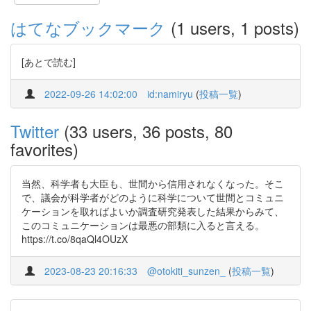
はてなブックマーク
(1 users, 1 posts)
[あとで読む]
2022-09-26 14:02:00
id:namiryu
(
投稿一覧
)
Twitter
(33 users, 36 posts, 80
favorites)
当然、科学者も大臣も、世間から信用されなくなった。そこ
で、議会が科学者がどのように科学について世間とコミュニ
ケーションを取ればよいか調査研究発表した結果からみて、
このコミュニケーションは最悪の部類に入ると言える。
https://t.co/8qaQl4OUzX
2023-08-23 20:16:33
@otokiti_sunzen_
(
投稿一覧
)