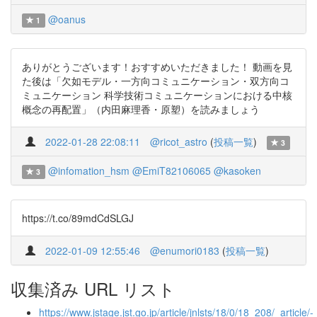
@oanus
1
ありがとうございます！おすすめいただきました！ 動画を見
た後は「欠如モデル・一方向コミュニケーション・双方向コ
ミュニケーション 科学技術コミュニケーションにおける中核
概念の再配置」（内田麻理香・原塑）を読みましょう
2022-01-28 22:08:11
@ricot_astro
(
投稿一覧
)
3
@infomation_hsm
@EmiT82106065
@kasoken
3
https://t.co/89mdCdSLGJ
2022-01-09 12:55:46
@enumori0183
(
投稿一覧
)
収集済み URL リスト
https://www.jstage.jst.go.jp/article/jnlsts/18/0/18_208/_article/-