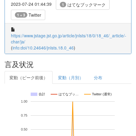
2023-07-24 01:44:39
はてなブックマーク
1
Twitter
1 + 3
https://www.jstage.jst.go.jp/article/jnlsts/18/0/18_46/_article/-
char/ja/
(
info:doi/10.24646/jnlsts.18.0_46
)
言及状況
変動（ピーク前後）
変動（月別）
分布
合計
はてなブッ…
Twitter (通常)
1.00
0.75
0.50