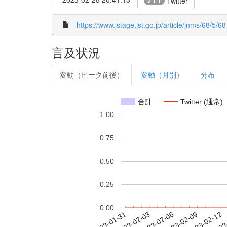
Twitter
2 + 1
https://www.jstage.jst.go.jp/article/jnms/68/5/6
言及状況
変動（ピーク前後）
変動（月別）
分布
合計
Twitter (通常)
1.00
0.75
0.50
0.25
0.00
2023-02-06
2023-02-09
2023-02-12
2023
2023-01-31
2023-02-03