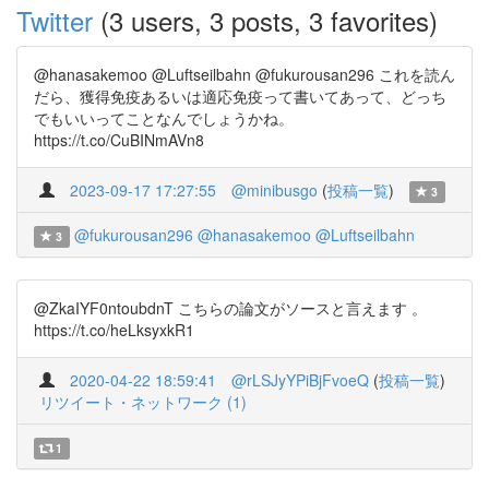
Twitter
(3 users, 3 posts, 3 favorites)
@hanasakemoo @Luftseilbahn @fukurousan296 これを読ん
だら、獲得免疫あるいは適応免疫って書いてあって、どっち
でもいいってことなんでしょうかね。
https://t.co/CuBINmAVn8
2023-09-17 17:27:55
@minibusgo
(
投稿一覧
)
3
@fukurousan296
@hanasakemoo
@Luftseilbahn
3
@ZkaIYF0ntoubdnT こちらの論文がソースと言えます 。
https://t.co/heLksyxkR1
2020-04-22 18:59:41
@rLSJyYPiBjFvoeQ
(
投稿一覧
)
リツイート・ネットワーク (1)
1