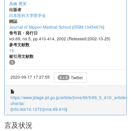
高橋 秀実
出版者
日本医科大学医学会
雑誌
Journal of Nippon Medical School
(
ISSN:13454676
)
巻号頁・発行日
vol.69, no.5, pp.410-414, 2002 (Released:2002-10-25)
参考文献数
19
被引用文献数
1
2023-09-17 17:27:55
Twitter
3 + 3
https://www.jstage.jst.go.jp/article/jnms/69/5/69_5_410/_article/-
char/ja/
(
info:doi/10.1272/jnms.69.410
)
言及状況