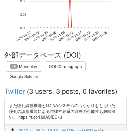
0.50
0.25
0.00
2023-11-29
2023-10-12
2023-10-30
2023-11-17
2023-12-05
2023-10-18
2023-11-05
2023-11-23
2023-10-24
2023-11-11
外部データベース (DOI)
Mendeley
DOI Chronograph
19
Google Scholar
Twitter
(3 users, 3 posts, 0 favorites)
また瞳孔調整機能とLC-NAシステムのつながりをもちいた、
瞳孔の調整機能による自律神経系の調整の可能性も興味深
い。 https://t.co/HuIASfEC7u
2023-11-09 21:32:30
@178michi
(
投稿一覧
)