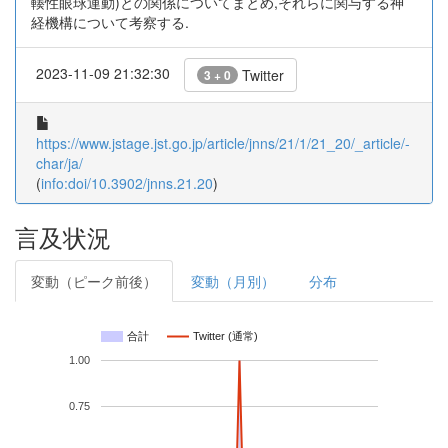
輳性眼球運動)との関係についてまとめ,それらに関与する神
経機構について考察する.
2023-11-09 21:32:30
Twitter
3 + 0
https://www.jstage.jst.go.jp/article/jnns/21/1/21_20/_article/-
char/ja/
(
info:doi/10.3902/jnns.21.20
)
言及状況
変動（ピーク前後）
変動（月別）
分布
合計
Twitter (通常)
1.00
0.75