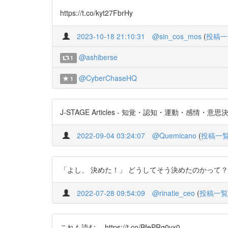
https://t.co/kyt27FbrHy
2023-10-18 21:10:31
@sin_cos_mos
(
投稿一
@ashiberse
1
@CyberChaseHQ
1
J-STAGE Articles - 知覚・認知・運動・感情・意思決
2022-09-04 03:24:07
@Quemicano
(
投稿一
「よし、 決めた！」 どうしてそう決めたのかって？ 能動
2022-07-28 09:54:09
@rinatie_ceo
(
投稿一覧
これも読む。 https://t.co/BfePRg0vx0