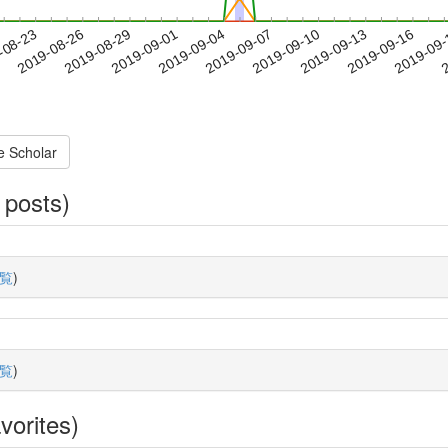
2019-09-13
2019-09-16
2019-09
-08-23
2
2019-08-26
2019-08-29
2019-09-01
2019-09-04
2019-09-07
2019-09-10
e Scholar
 posts)
覧
)
覧
)
vorites)