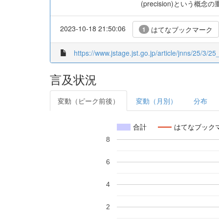
(precision)とい
2023-10-18 21:50:06
はてなブックマーク
1
https://www.jstage.jst.go.jp/article/jnns/25/3/25
言及状況
変動（ピーク前後）
変動（月別）
分布
合計
はてなブック
8
6
4
2