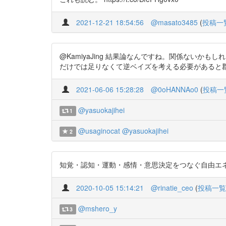
2021-12-21 18:54:56
@masato3485
(
投稿一
@KamiyaJing 結果論なんですね。関係ないかもし
だけでは足りなくて逆ベイズを考える必要があると郡
2021-06-06 15:28:28
@0oHANNAo0
(
投稿一
@yasuokajihei
1
@usaginocat
@yasuokajihei
2
知覚・認知・運動・感情・意思決定をつなぐ自由エネルギー原理 -
2020-10-05 15:14:21
@rinatie_ceo
(
投稿一覧
@mshero_y
3