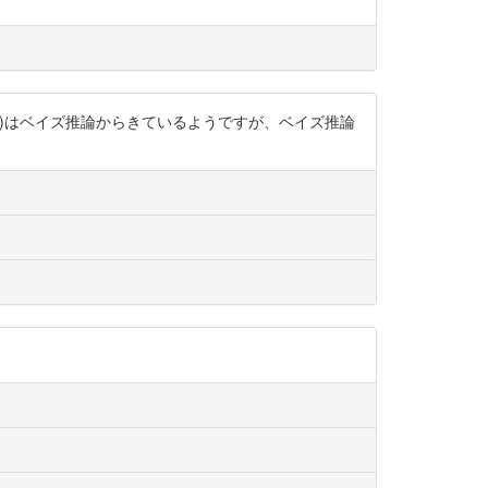
xMKxF)はベイズ推論からきているようですが、ベイズ推論