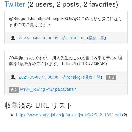
Twitter
(2 users, 2 posts, 2 favorites)
@Shogo_tkhs https://t.co/gckj8UnAyC この辺りが参考になり
ますのでご覧ください
2023-11-08 00:00:09
@lithium_03
(
投稿一覧
)
20年前のものですが、 川人先生のこの文書は内部モデルの理
解を1段階深めてくれます。 https://t.co/DCvZXiFAPe
2021-09-03 17:00:00
@rehalogi
(
投稿一覧
)
2
@kkk_rowing
@21papayahair
2
収集済み URL リスト
https://www.jstage.jst.go.jp/article/jnns/9/2/9_2_132/_pdf
(2)