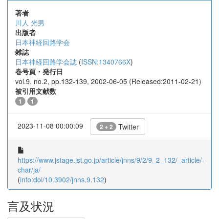
著者
川人 光男
出版者
日本神経回路学会
雑誌
日本神経回路学会誌
(
ISSN:1340766X
)
巻号頁・発行日
vol.9, no.2, pp.132-139, 2002-06-05 (Released:2011-02-21)
被引用文献数
1
1
2023-11-08 00:00:09
Twitter
2 + 2
https://www.jstage.jst.go.jp/article/jnns/9/2/9_2_132/_article/-
char/ja/
(
info:doi/10.3902/jnns.9.132
)
言及状況