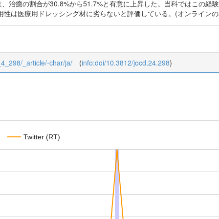
は、治癒の割合が30.8%から51.7%と有意に上昇した。当科ではこの
用性は医療用ドレッシング材に劣らないと評価している。(オンラインの
_4_298/_article/-char/ja/
(
info:doi/10.3812/jocd.24.298
)
Twitter (RT)