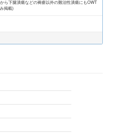
経験から下腿潰瘍などの褥瘡以外の難治性潰瘍にもOWT
み掲載)