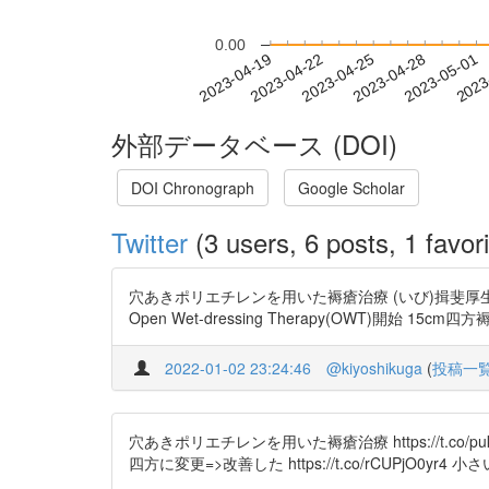
0.00
2023-04-25
2023-04-28
2023-05-01
2023
2023-04-19
2023-04-22
外部データベース (DOI)
DOI Chronograph
Google Scholar
Twitter
(3 users, 6 posts, 1 favori
穴あきポリエチレンを用いた褥瘡治療 (いび)揖斐
Open Wet-dressing Therapy(OWT)開始 15cm四方褥
2022-01-02 23:24:46
@kiyoshikuga
(
投稿一
穴あきポリエチレンを用いた褥瘡治療 https://t.co
四方に変更=>改善した https://t.co/rCUPjO0y