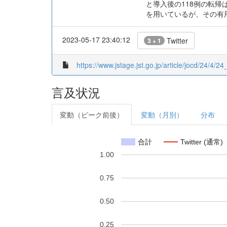
と導入後の118例の転帰
を用いているが、その有
2023-05-17 23:40:12
Twitter
3 + 1
https://www.jstage.jst.go.jp/article/jocd/24/4/24
言及状況
変動（ピーク前後）
変動（月別）
分布
合計
Twitter (通常)
1.00
0.75
0.50
0.25