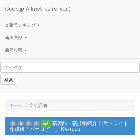
Ceek.jp Altmetrics (α ver.)
文献ランキング
新着文献
新着投稿
検索
ホーム
文献詳細
新製品・新技術紹介 自動スライド
2
0
0
0
OA
作成機「パナコピー」 KV-1000