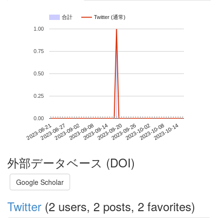
合計
Twitter (通常)
1.00
0.75
0.50
0.25
0.00
2023-10-08
2023-08-21
2023-09-08
2023-09-26
2023-10-14
2023-08-27
2023-09-14
2023-10-02
2023-09-02
2023-09-20
外部データベース (DOI)
Google Scholar
Twitter
(2 users, 2 posts, 2 favorites)