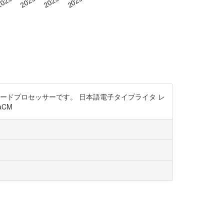
ワードプロセッサーです。 日本語電子タイプライタ レ
aCM