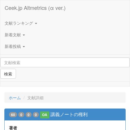
Ceek.jp Altmetrics (α ver.)
文献ランキング
新着文献
新着投稿
検索
ホーム
文献詳細
講義ノートの権利
60
0
0
0
OA
著者