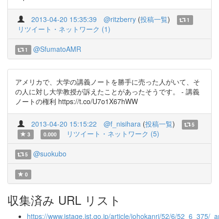
2013-04-20 15:35:39
@ritzberry
(
投稿一覧
)
1
リツイート・ネットワーク (1)
@SfumatoAMR
1
アメリカで、大学の講義ノートを勝手に売った人がいて、そ
の人に対し大学教授が訴えたことがあったそうです。 - 講義
ノートの権利 https://t.co/U7o1X67hWW
2013-04-20 15:15:22
@f_nisihara
(
投稿一覧
)
5
リツイート・ネットワーク (5)
3
0.000
@suokubo
5
0
収集済み URL リスト
https://www.jstage.jst.go.jp/article/johokanri/52/6/52_6_375/_ar