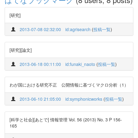
[研究]
2013-07-08 02:32:00
id:agrisearch
(
投稿一覧
)
[研究][論文]
2013-06-18 00:11:00
id:funaki_naoto
(
投稿一覧
)
わが国における研究不正 公開情報に基づくマクロ分析（1）
2013-06-10 21:05:00
id:symphonicworks
(
投稿一覧
)
[科学と社会][あとで] 情報管理 Vol. 56 (2013) No. 3 P 156-
165