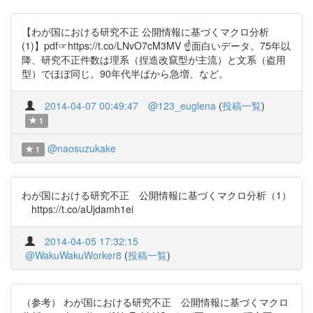
【わが国における研究不正 公開情報に基づくマクロ分析
(1)】pdf☞https://t.co/LNvO7cM3MV ☝面白いデータ。75年以
降、研究不正件数は理系（捏造改竄型が主流）と文系（盗用
型）でほぼ同じ。90年代半ばから急増、など。
2014-04-07 00:49:47
@123_euglena
(
投稿一覧
)
1
@naosuzukake
1
わが国における研究不正 公開情報に基づくマクロ分析（1）
https://t.co/aUjdamh1ei
2014-04-05 17:32:15
@WakuWakuWorker8
(
投稿一覧
)
（参考） わが国における研究不正 公開情報に基づくマクロ