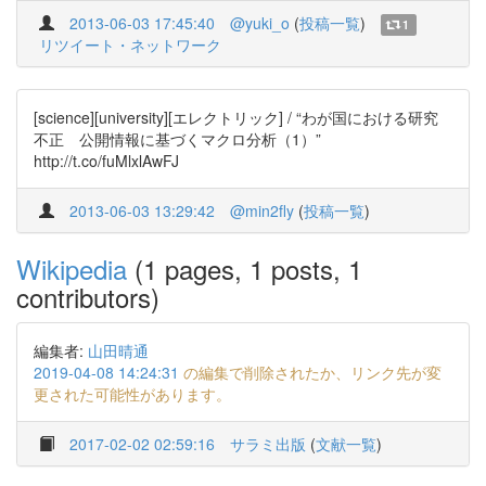
2013-06-03 17:45:40
@yuki_o
(
投稿一覧
)
1
リツイート・ネットワーク
[science][university][エレクトリック] / “わが国における研究
不正 公開情報に基づくマクロ分析（1）”
http://t.co/fuMlxlAwFJ
2013-06-03 13:29:42
@min2fly
(
投稿一覧
)
Wikipedia
(1 pages, 1 posts, 1
contributors)
編集者:
山田晴通
2019-04-08 14:24:31
の編集で削除されたか、リンク先が変
更された可能性があります。
2017-02-02 02:59:16
サラミ出版
(
文献一覧
)