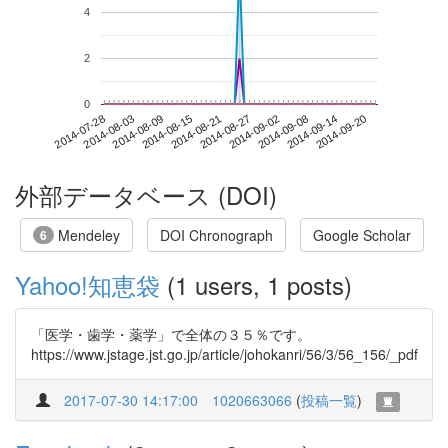
4
2
0
2014-09-14
2014-07-28
2014-08-15
2014-09-02
2014-09-20
2014-08-03
2014-08-21
2014-09-08
2014-08-09
2014-08-27
外部データベース (DOI)
Mendeley
DOI Chronograph
Google Scholar
6
Yahoo!知恵袋
(1 users, 1 posts)
「医学・歯学・薬学」で全体の３５％です。
https://www.jstage.jst.go.jp/article/johokanri/56/3/56_156/_pdf
2017-07-30 14:17:00
1020663066
(
投稿一覧
)