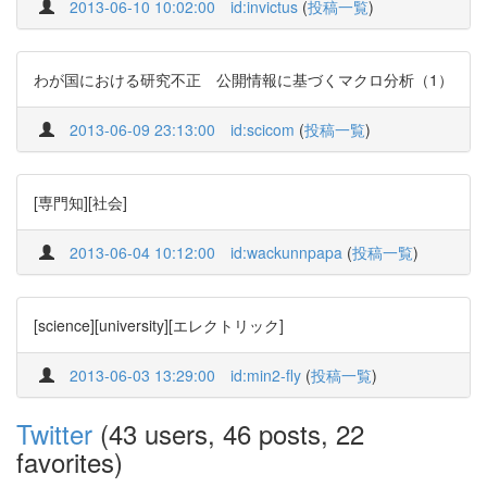
2013-06-10 10:02:00
id:invictus
(
投稿一覧
)
わが国における研究不正 公開情報に基づくマクロ分析（1）
2013-06-09 23:13:00
id:scicom
(
投稿一覧
)
[専門知][社会]
2013-06-04 10:12:00
id:wackunnpapa
(
投稿一覧
)
[science][university][エレクトリック]
2013-06-03 13:29:00
id:min2-fly
(
投稿一覧
)
Twitter
(43 users, 46 posts, 22
favorites)