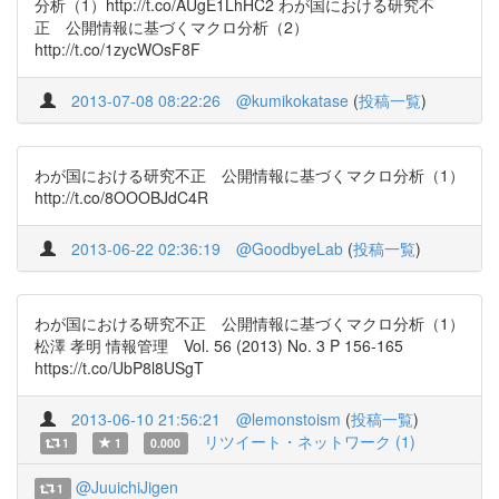
分析（1）http://t.co/AUgE1LhHC2 わが国における研究不
正 公開情報に基づくマクロ分析（2）
http://t.co/1zycWOsF8F
2013-07-08 08:22:26
@kumikokatase
(
投稿一覧
)
わが国における研究不正 公開情報に基づくマクロ分析（1）
http://t.co/8OOOBJdC4R
2013-06-22 02:36:19
@GoodbyeLab
(
投稿一覧
)
わが国における研究不正 公開情報に基づくマクロ分析（1）
松澤 孝明 情報管理 Vol. 56 (2013) No. 3 P 156-165
https://t.co/UbP8l8USgT
2013-06-10 21:56:21
@lemonstoism
(
投稿一覧
)
リツイート・ネットワーク (1)
1
1
0.000
@JuuichiJigen
1