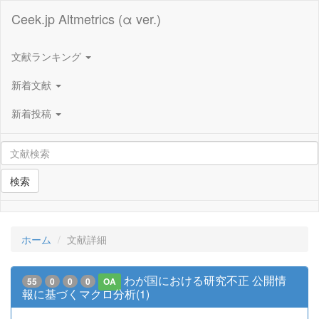
Ceek.jp Altmetrics (α ver.)
文献ランキング
新着文献
新着投稿
検索
ホーム
文献詳細
わが国における研究不正 公開情
55
0
0
0
OA
報に基づくマクロ分析(1)