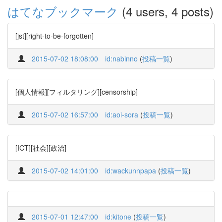
はてなブックマーク
(4 users, 4 posts)
[jst][right-to-be-forgotten]
2015-07-02 18:08:00
id:nabinno
(
投稿一覧
)
[個人情報][フィルタリング][censorship]
2015-07-02 16:57:00
id:aoi-sora
(
投稿一覧
)
[ICT][社会][政治]
2015-07-02 14:01:00
id:wackunnpapa
(
投稿一覧
)
2015-07-01 12:47:00
id:kitone
(
投稿一覧
)