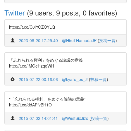
Twitter
(9 users, 9 posts, 0 favorites)
https://t.co/C0lYOZOYLQ
2023-08-20 17:25:40
@HiroTHamadaJP
(
投稿一覧
)
「忘れられる権利」をめぐる論議の意義
http://t.co/IMGeHzqqWH
2015-07-22 00:16:06
@kyaro_os_2
(
投稿一覧
)
“「忘れられる権利」をめぐる論議の意義”
http://t.co/ddAFfvBH1O
2015-07-02 14:01:41
@WestSixJizo
(
投稿一覧
)