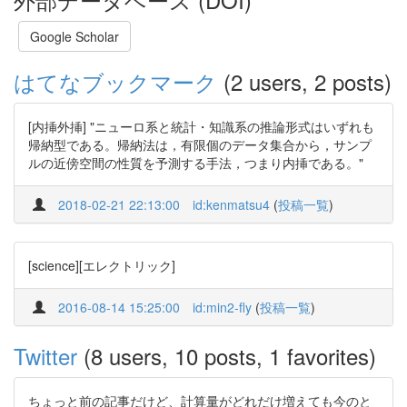
Google Scholar
はてなブックマーク
(2 users, 2 posts)
[内挿外挿] "ニューロ系と統計・知識系の推論形式はいずれも
帰納型である。帰納法は，有限個のデータ集合から，サンプ
ルの近傍空間の性質を予測する手法，つまり内挿である。"
2018-02-21 22:13:00
id:kenmatsu4
(
投稿一覧
)
[science][エレクトリック]
2016-08-14 15:25:00
id:min2-fly
(
投稿一覧
)
Twitter
(8 users, 10 posts, 1 favorites)
ちょっと前の記事だけど、計算量がどれだけ増えても今のと