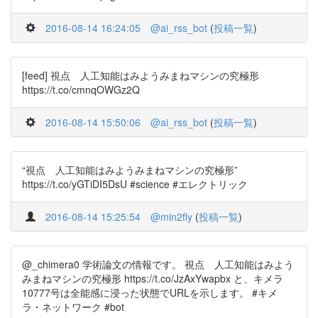
2016-08-14 16:24:05
@ai_rss_bot
(
投稿一覧
)
[feed] 視点 人工知能はみようみまねマシンの究極形
https://t.co/cmnqOWGz2Q
2016-08-14 15:50:06
@ai_rss_bot
(
投稿一覧
)
“視点 人工知能はみようみまねマシンの究極形”
https://t.co/yGTiDI5DsU #science #エレクトリック
2016-08-14 15:25:54
@min2fly
(
投稿一覧
)
@_chimera0 学術論文の情報です。 視点 人工知能はみよう
みまねマシンの究極形 https://t.co/JzAxYwapbx と、キメラ
10777号は全能感に浸った状態でURLを示します。 #キメ
ラ・ネットワーク #bot