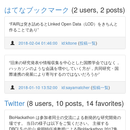
はてなブックマーク
(2 users, 2 posts)
“FAIRは突き詰めるとLinked Open Data（LOD）をきちんと
作ることであり”
2018-02-04 01:46:00
id:kitone
(
投稿一覧
)
“旧来の研究発表や情報収集を中心とした国際学会ではなく，
ハッカソンのような会議を増やしていく方が，共同研究・国
際連携の発展により寄与するのではないだろうか”
2018-01-10 13:52:00
id:sayamatcher
(
投稿一覧
)
Twitter
(8 users, 10 posts, 14 favorites)
BioHackathon は参加者同士の交流による創発的な研究開発の
場です。 当日の様子は以下をご覧ください。 主催する
DBCLS の片山 俊明特任准教授によるBioHackathon 2017集