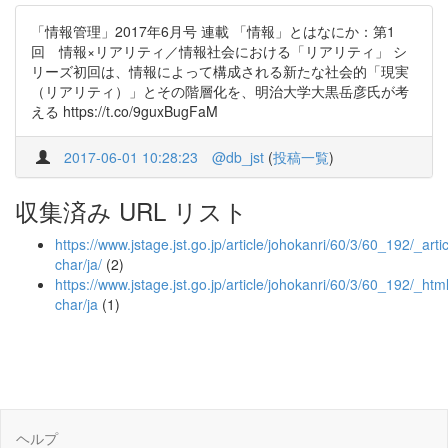
「情報管理」2017年6月号 連載 「情報」とはなにか：第1
回 情報×リアリティ／情報社会における「リアリティ」 シ
リーズ初回は、情報によって構成される新たな社会的「現実
（リアリティ）」とその階層化を、明治大学大黒岳彦氏が考
える https://t.co/9guxBugFaM
2017-06-01 10:28:23
@db_jst
(
投稿一覧
)
収集済み URL リスト
https://www.jstage.jst.go.jp/article/johokanri/60/3/60_192/_artic
char/ja/
(2)
https://www.jstage.jst.go.jp/article/johokanri/60/3/60_192/_html
char/ja
(1)
ヘルプ