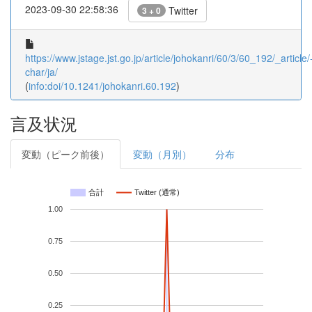
2023-09-30 22:58:36
Twitter
3 + 0
https://www.jstage.jst.go.jp/article/johokanri/60/3/60_192/_article/
char/ja/
(
info:doi/10.1241/johokanri.60.192
)
言及状況
変動（ピーク前後）
変動（月別）
分布
合計
Twitter (通常)
1.00
0.75
0.50
0.25