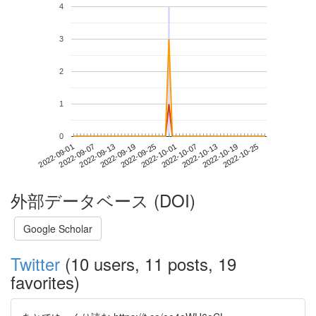
4
3
2
1
0
2022-10-19
2022-09-01
2022-09-19
2022-10-07
2022-10-25
2022-09-07
2022-09-25
2022-10-13
2022-09-13
2022-10-01
外部データベース (DOI)
Google Scholar
Twitter
(10 users, 11 posts, 19
favorites)