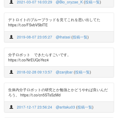
2021-03-07 16:03:29
@Bio_oryzae_K
(
投稿一覧
)
デトロイトのブルーブラッドを見てこれを思い出してた
https://t.co/FSvbVSblTE
2019-08-07 23:05:27
@ihatasi
(
投稿一覧
)
分子ロボット できたらすごいです。
https://t.co/NrEUQoYez4
2018-02-28 09:13:57
@zanjibar
(
投稿一覧
)
生体内分子ロボットの研究とか勉強とかどうやれば良いんだ
ろう。 https://t.co/cn5STsSzMd
2017-12-17 23:56:24
@aritaku03
(
投稿一覧
)