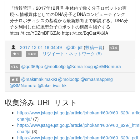
「情報管理」2017年12月号 生体内で働く分子ロボットの実
現へ 情報媒体としてのDNA分子とDNAコンピューティング
分子ロボティクスの基礎から最新動向まで解説する。DNA分
子を利用した細胞型分子ロボットの構築を紹介する
https://t.co/YDZmBFGZJo https://t.co/BqQarAk6IA
2017-12-01 16:04:49
@db_jst
(
投稿一覧
)
4
リツイート・ネットワーク (5)
9
0.400
@qq369pp
@molbotjp
@KomaToug
@SMNomura
5
@makimakimakiki
@molbotjp
@smasmapping
5
@SMNomura
@take_iwa_kk
収集済み URL リスト
https://www.jstage.jst.go.jp/article/johokanri/60/9/60_629/_artic
char/ja/
(7)
https://www.jstage.jst.go.jp/article/johokanri/60/9/60_629/_html
char/ja
(3)
https://www.jstage.jst.go.jp/article/johokanri/60/9/60_629/_pdf