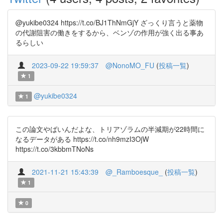
@yukibe0324 https://t.co/BJ1ThNmGjY ざっくり言うと薬物
の代謝阻害の働きをするから、ベンゾの作用が強く出る事あ
るらしい
2023-09-22 19:59:37
@NonoMO_FU
(
投稿一覧
)
1
@yukibe0324
1
この論文やばいんだよな、トリアゾラムの半減期が22時間に
なるデータがある https://t.co/nh9mzI3OjW
https://t.co/3kbbmTNoNs
2021-11-21 15:43:39
@_Ramboesque_
(
投稿一覧
)
1
0