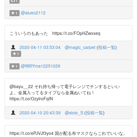
1
@aiueo2112
1
こういうのもあった https://t.co/FOpHZwxxeq
2020-04-11 03:53:04
@magic_carpet
(
投稿一覧
)
1
@WillYma12251029
1
@bayu__22 それ持ち帰って電子レンジでチンするといい
よ。金属入ってるタイプなら金属ぬいてね！
https://t.co/OzylroFqIN
2020-04-10 20:43:39
@stoic_S
(
投稿一覧
)
https://t.co/ePJVJf3yo4 国が配る布マスクならこれでいいな。