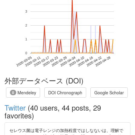
3
2
1
0
2020-04-22
2020-03-05
2020-03-23
2020-04-10
2020-04-28
2020-03-11
2020-03-29
2020-04-16
2020-03-17
2020-04-04
外部データベース (DOI)
Mendeley
DOI Chronograph
Google Scholar
0
Twitter
(40 users, 44 posts, 29
favorites)
セレウス菌は電子レンジの加熱程度ではしなないは、理解で