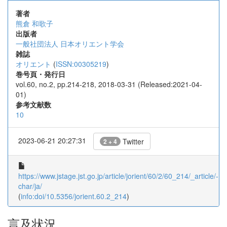
著者
熊倉 和歌子
出版者
一般社団法人 日本オリエント学会
雑誌
オリエント
(
ISSN:00305219
)
巻号頁・発行日
vol.60, no.2, pp.214-218, 2018-03-31 (Released:2021-04-
01)
参考文献数
10
2023-06-21 20:27:31
Twitter
2 + 4
https://www.jstage.jst.go.jp/article/jorient/60/2/60_214/_article/-
char/ja/
(
info:doi/10.5356/jorient.60.2_214
)
言及状況