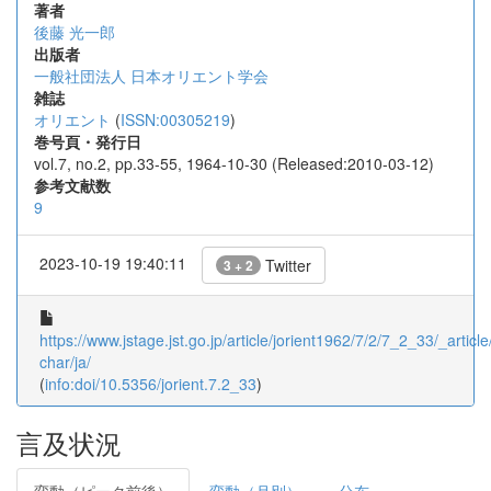
著者
後藤 光一郎
出版者
一般社団法人 日本オリエント学会
雑誌
オリエント
(
ISSN:00305219
)
巻号頁・発行日
vol.7, no.2, pp.33-55, 1964-10-30 (Released:2010-03-12)
参考文献数
9
2023-10-19 19:40:11
Twitter
3 + 2
https://www.jstage.jst.go.jp/article/jorient1962/7/2/7_2_33/_article
char/ja/
(
info:doi/10.5356/jorient.7.2_33
)
言及状況