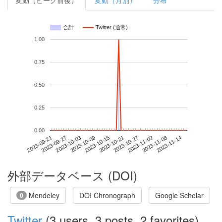
変動（ピーク前後）
変動（月別）
分布
合計
Twitter (通常)
1.00
0.75
0.50
0.25
0.00
2023-11-08
2023-09-21
2023-10-09
2023-10-27
2023-11-14
2023-09-27
2023-10-15
2023-11-02
2023-10-03
2023-10-21
外部データベース (DOI)
Mendeley
DOI Chronograph
Google Scholar
0
Twitter
(3 users, 3 posts, 2 favorites)