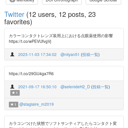
Twitter
(12 users, 12 posts, 23
favorites)
カラーコンタクトレンズ装用上における点眼薬使用の影響
https://t.co/wPEVUfvgVj
2023-11-03 17:34:02
@niiyan51
(
投稿一覧
)
https://t.co/29GU4ga7R6
2021-09-17 16:50:10
@selenideH2_D
(
投稿一覧
)
1
@stagiaire_m2019
1
カラコンつけた状態でソフトサンティアしたらコンタクト変