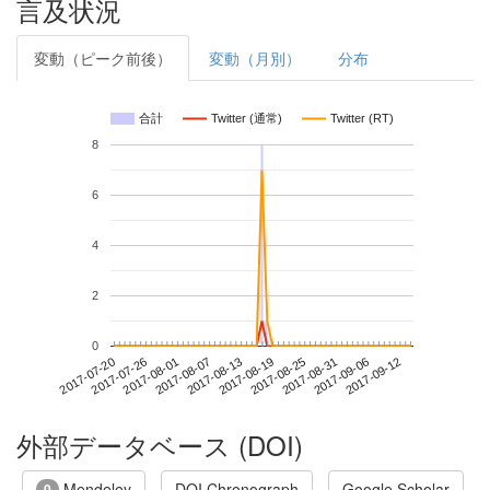
言及状況
変動（ピーク前後）
変動（月別）
分布
合計
Twitter (通常)
Twitter (RT)
8
6
4
2
0
2017-09-06
2017-07-20
2017-08-07
2017-08-25
2017-09-12
2017-07-26
2017-08-13
2017-08-31
2017-08-01
2017-08-19
外部データベース (DOI)
Mendeley
DOI Chronograph
Google Scholar
0