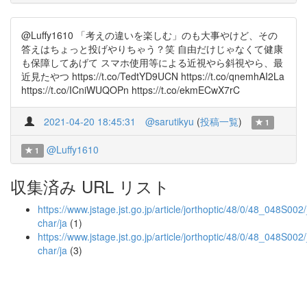
@Luffy1610 「考えの違いを楽しむ」のも大事やけど、その
答えはちょっと投げやりちゃう？笑 自由だけじゃなくて健康
も保障してあげて スマホ使用等による近視やら斜視やら、最
近見たやつ https://t.co/TedtYD9UCN https://t.co/qnemhAI2La
https://t.co/ICniWUQOPn https://t.co/ekmECwX7rC
2021-04-20 18:45:31
@sarutikyu
(
投稿一覧
)
1
@Luffy1610
1
収集済み URL リスト
https://www.jstage.jst.go.jp/article/jorthoptic/48/0/48_048S002/_
char/ja
(1)
https://www.jstage.jst.go.jp/article/jorthoptic/48/0/48_048S002/
char/ja
(3)