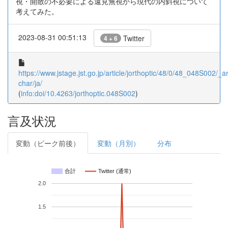
視・開散の不必要による遠見無視から現代の内斜視について
考えてみた。
2023-08-31 00:51:13
Twitter
4 + 6
https://www.jstage.jst.go.jp/article/jorthoptic/48/0/48_048S002/_art
char/ja/
(
info:doi/10.4263/jorthoptic.048S002
)
言及状況
変動（ピーク前後）
変動（月別）
分布
合計
Twitter (通常)
2.0
1.5