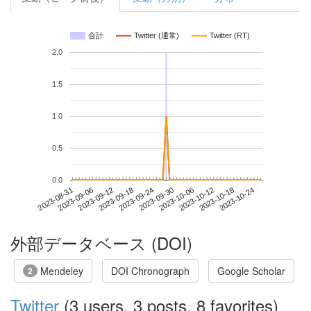
合計
Twitter (通常)
Twitter (RT)
2.0
1.5
1.0
0.5
0.0
2023-10-18
2023-08-31
2023-09-18
2023-10-06
2023-10-24
2023-09-06
2023-09-24
2023-10-12
2023-09-12
2023-09-30
外部データベース (DOI)
Mendeley
DOI Chronograph
Google Scholar
2
Twitter
(3 users, 3 posts, 8 favorites)