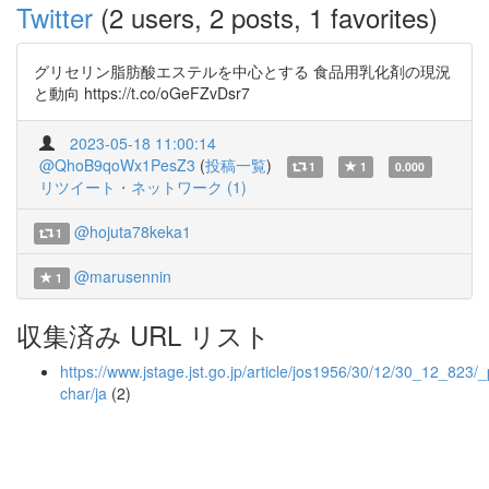
Twitter
(2 users, 2 posts, 1 favorites)
グリセリン脂肪酸エステルを中心とする 食品用乳化剤の現況
と動向 https://t.co/oGeFZvDsr7
2023-05-18 11:00:14
@QhoB9qoWx1PesZ3
(
投稿一覧
)
1
1
0.000
リツイート・ネットワーク (1)
@hojuta78keka1
1
@marusennin
1
収集済み URL リスト
https://www.jstage.jst.go.jp/article/jos1956/30/12/30_12_823/_
char/ja
(2)