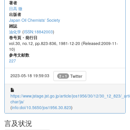
著者
日高 徹
出版者
Japan Oil Chemists' Society
雑誌
油化学
(
ISSN:18842003
)
巻号頁・発行日
vol.30, no.12, pp.823-836, 1981-12-20 (Released:2009-11-
10)
参考文献数
227
2023-05-18 19:59:03
Twitter
2 + 1
https://www.jstage.jst.go.jp/article/jos1956/30/12/30_12_823/_arti
char/ja/
(
info:doi/10.5650/jos1956.30.823
)
言及状況