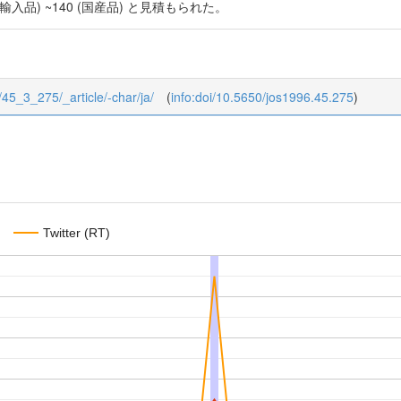
輸入品) ~140 (国産品) と見積もられた。
3/45_3_275/_article/-char/ja/
(
info:doi/10.5650/jos1996.45.275
)
Twitter (RT)