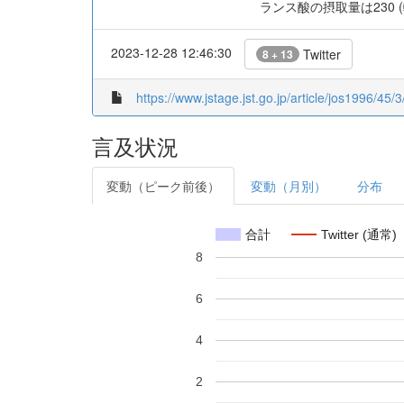
ランス酸の摂取量は230 (
2023-12-28 12:46:30
Twitter
8 + 13
https://www.jstage.jst.go.jp/article/jos1996/45/
言及状況
変動（ピーク前後）
変動（月別）
分布
合計
Twitter (通常)
8
6
4
2