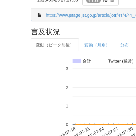
Twitter
4 + 38
https://www.jstage.jst.go.jp/article/jotr/41/4/41_
言及状況
変動（ピーク前後）
変動（月別）
分布
合計
Twitter (通常)
3
2
1
0
2022-07-24
2022-07-27
2022-07-30
2022
2022-07-18
2022-07-21