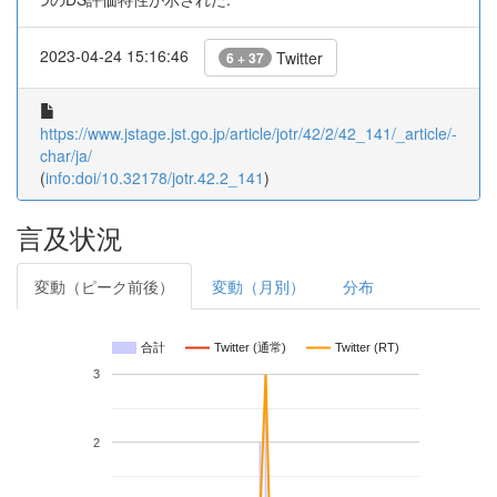
2023-04-24 15:16:46
Twitter
6 + 37
https://www.jstage.jst.go.jp/article/jotr/42/2/42_141/_article/-
char/ja/
(
info:doi/10.32178/jotr.42.2_141
)
言及状況
変動（ピーク前後）
変動（月別）
分布
合計
Twitter (通常)
Twitter (RT)
3
2