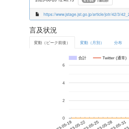
Twitter
4 + 64
https://www.jstage.jst.go.jp/article/jotr/42/3/42_
言及状況
変動（ピーク前後）
変動（月別）
分布
合計
Twitter (通常)
6
4
2
0
2023-05-25
2023-05-28
2023-05-31
2023
2023-05-19
2023-05-22