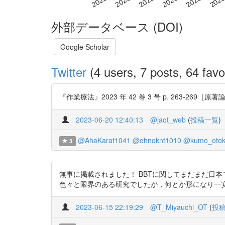
外部データベース (DOI)
Google Scholar
Twitter
(4 users, 7 posts, 64 favo
『作業療法』2023 年 42 巻 3 号 p. 263-269［原著
2023-06-20 12:40:13
@jaot_web
(
投稿一覧
)
@AhaKarat1041
@ohnoknt1010
@kumo_otok
3
無事に掲載されました！ BBTに関してまだまだ日
色々と限界のある研究でしたが，何とか形になり一安心です．
2023-06-15 22:19:29
@T_Miyauchi_OT
(
投