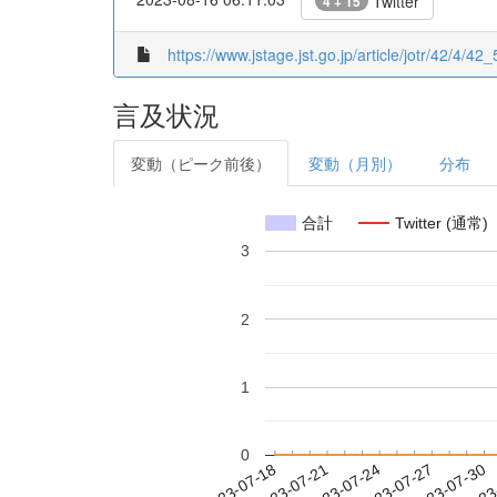
Twitter
4 + 15
https://www.jstage.jst.go.jp/article/jotr/42/4/42_
言及状況
変動（ピーク前後）
変動（月別）
分布
合計
Twitter (通常)
3
2
1
0
2023-07-24
2023-07-27
2023-07-30
2023
2023-07-18
2023-07-21