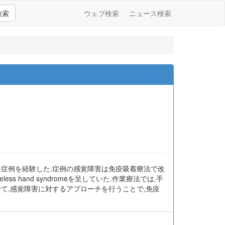
検索
ウェブ検索
ニュース検索
た症例を経験した.症例の感覚障害は免疫吸着療法で改
hand syndromeを呈していた.作業療法では,手
て,感覚障害に対するアプローチを行うことで,免疫