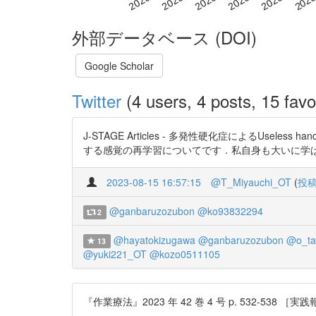
外部データベース (DOI)
Google Scholar
Twitter
(4 users, 4 posts, 15 favo
J-STAGE Articles - 多発性硬化症によるUseles
する感覚の再学習についてです．私自身も大いに学
2023-08-15 16:57:15
@T_Miyauchi_OT
(
投
@ganbaruzozubon
@ko93832294
2
@hayatokizugawa
@ganbaruzozubon
@o_ta
13
@yuki221_OT
@kozo0511105
『作業療法』2023 年 42 巻 4 号 p. 532-538 ［実