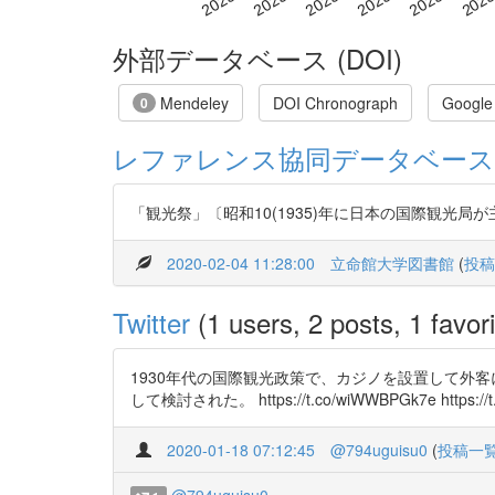
外部データベース (DOI)
Mendeley
DOI Chronograph
Google
0
レファレンス協同データベース
「観光祭」〔昭和10(1935)年に日本の国際観光
2020-02-04 11:28:00
立命館大学図書館
(
投稿
Twitter
(1 users, 2 posts, 1 favori
1930年代の国際観光政策で、カジノを設置して外
して検討された。 https://t.co/wiWWBPGk7e https://
2020-01-18 07:12:45
@794uguisu0
(
投稿一
@794uguisu0