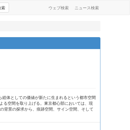
検索
ウェブ検索
ニュース検索
ら総体としての価値が新たに生まれるという都市空間
による空間を取り上げる。東京都心部においては、現
その背景の探求から、痕跡空間、サイン空間、そして