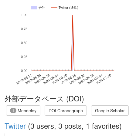
合計
Twitter (通常)
1.00
0.75
0.50
0.25
0.00
2023-07-04
2023-05-17
2023-06-04
2023-06-22
2023-07-10
2023-05-23
2023-06-10
2023-06-28
2023-05-29
2023-06-16
外部データベース (DOI)
Mendeley
DOI Chronograph
Google Scholar
1
Twitter
(3 users, 3 posts, 1 favorites)