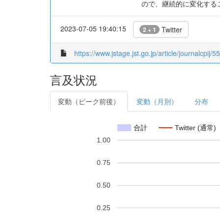
ので、継続的に変化する
2023-07-05 19:40:15
Twitter
2 + 1
https://www.jstage.jst.go.jp/article/journalcpij/5
言及状況
変動（ピーク前後）
変動（月別）
分布
合計
Twitter (通常)
1.00
0.75
0.50
0.25