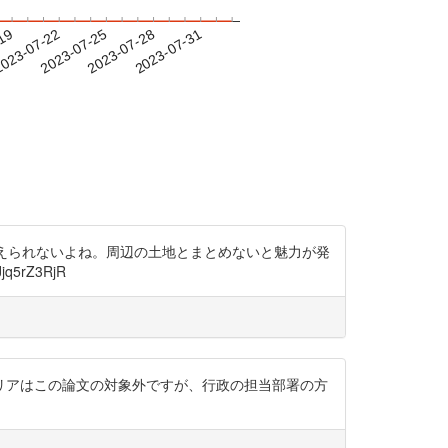
-19
023-07-22
2023-07-25
2023-07-28
2023-07-31
は変えられないよね。周辺の土地とまとめないと魅力が発
5rZ3RjR
エリアはこの論文の対象外ですが、行政の担当部署の方