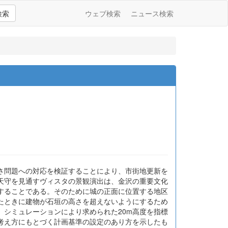
検索
ウェブ検索
ニュース検索
さ問題への対応を検証することにより、市街地更新を
天守を見通すヴィスタの景観演出は、金沢の重要文化
することである。そのために城の正面に位置する地区
たときに建物が石垣の高さを超えないようにするため
シミュレーションにより求められた20m高度を指標
考え方にもとづく計画基準の設定のあり方を示したも