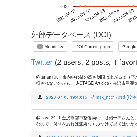
0.00
2023-06-13
2023-06-16
2023-06-19
2023
2023-06-07
2023-06-10
外部データベース (DOI)
Mendeley
DOI Chronograph
Google
1
Twitter
(2 users, 2 posts, 1 favori
@tarian1001 市内中心部の高さ制限は上が
揮されないのかも。 J-STAGE Articles - 金沢市重
2023-07-05 19:40:15
@msk_ncc1701d
(
投稿
@tsuyu2011 金沢市都市整備局の中谷裕一郎
なので、疑問があれば遠慮なくぶつけて見てはいかがでしょうか。