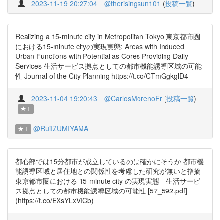
2023-11-19 20:27:04
@therisingsun101
(
投稿一覧
)
Realizing a 15-minute city in Metropolitan Tokyo 東京都市圏
における15-minute cityの実現実態: Areas with Induced
Urban Functions with Potential as Cores Providing Daily
Services 生活サービス拠点としての都市機能誘導区域の可能
性 Journal of the City Planning https://t.co/CTmGgkglD4
2023-11-04 19:20:43
@CarlosMorenoFr
(
投稿一覧
)
1
@RuiIZUMIYAMA
1
都心部では15分都市が成立しているのは確かにそうか 都市機
能誘導区域と居住地との関係性を考慮した研究が無いと指摘
東京都市圏における 15-minute city の実現実態 生活サービ
ス拠点としての都市機能誘導区域の可能性 [57_592.pdf]
(https://t.co/EXsYLxVICb)