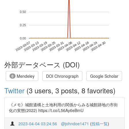
0.50
0.25
0.00
2023-04-24
2023-03-07
2023-03-25
2023-04-12
2023-04-30
2023-03-13
2023-03-31
2023-04-18
2023-03-19
2023-04-06
外部データベース (DOI)
Mendeley
DOI Chronograph
Google Scholar
0
Twitter
(3 users, 3 posts, 8 favorites)
《メモ》城館遺構と土地利用の関係からみる城館跡地の市街
化の実態(2022) https://t.co/L56Ay6eBmU
2023-04-04 03:24:56
@johndoe1471
(
投稿一覧
)