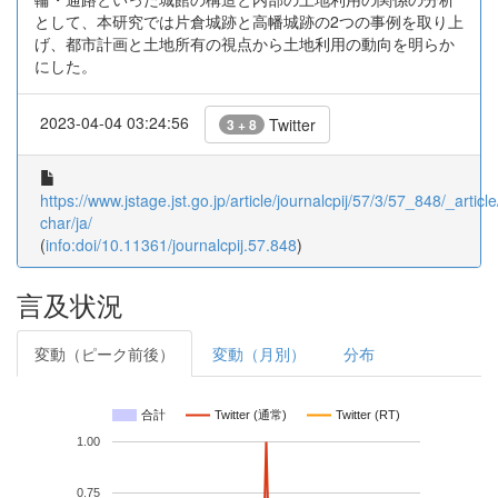
として、本研究では片倉城跡と高幡城跡の2つの事例を取り上
げ、都市計画と土地所有の視点から土地利用の動向を明らか
にした。
2023-04-04 03:24:56
Twitter
3 + 8
https://www.jstage.jst.go.jp/article/journalcpij/57/3/57_848/_article
char/ja/
(
info:doi/10.11361/journalcpij.57.848
)
言及状況
変動（ピーク前後）
変動（月別）
分布
合計
Twitter (通常)
Twitter (RT)
1.00
0.75