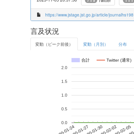
Twitter
7 + 5
1 + 1
https://www.jstage.jst.go.jp/article/journalhs19
言及状況
変動（ピーク前後）
変動（月別）
分布
合計
Twitter (通常)
2.0
1.5
1.0
0.5
0.0
2020-01-30
2020-02-02
2020-02-05
2020
2020-01-24
2020-01-27