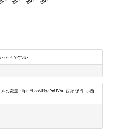
遷があったんですね～
tps://t.co/JBqa2cUVhu 西野 保行, 小西