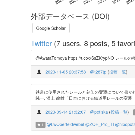
外部データベース (DOI)
Google Scholar
Twitter
(7 users, 8 posts, 5 favori
@AwataTomoya https://t.co/xSsZ
2023-11-05 20:37:58
@t287tp
(
投稿一覧
)
鉄道に使用されたレールと刻印の変遷について書かれた論文のマスタ
純一, 淵上 龍雄「日本における鉄道用レールの変
2023-09-14 21:32:07
@petiska
(
投稿一覧
)
@LwOberfeldwebel
@ZOH_Pro_TI
@hipopot
4