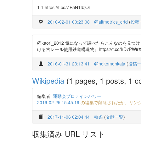
1 1 https://t.co/ZF5N1tbjOi
2016-02-01 00:23:08
@altmetrics_crtd
(
投稿
@kaori_2012 気になって調べたらこんなのを見つけ
ける古レール使用鉄道構造物』https://t.co/lrD7PWir
2016-01-31 23:13:41
@nekomenkaja
(
投稿
Wikipedia
(1 pages, 1 posts, 1 co
編集者:
運動会プロテインパワー
2019-02-25 15:45:19
の編集で削除されたか、リン
2017-11-06 02:04:44
軌条
(
文献一覧
)
収集済み URL リスト