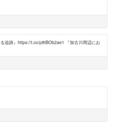
ps://t.co/p8tBOb2ae1 『加古川周辺にお