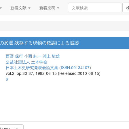
新着文献
新着投稿
の変遷 残存する現物の確認による追跡
西野 保行
小西 純一
淵上 龍雄
公益社団法人 土木学会
日本土木史研究発表会論文集
(
ISSN:09134107
)
vol.2, pp.30-37, 1982-06-15 (Released:2010-06-15)
6