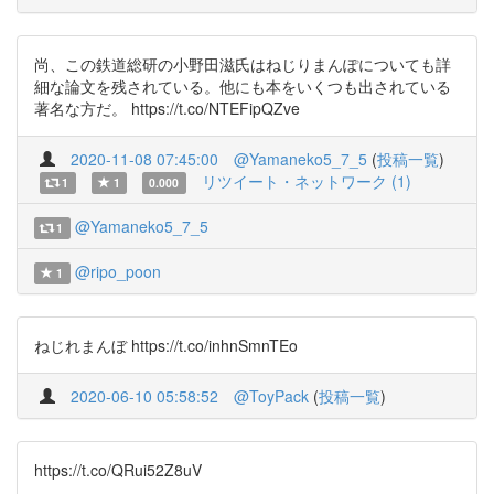
尚、この鉄道総研の小野田滋氏はねじりまんぽについても詳
細な論文を残されている。他にも本をいくつも出されている
著名な方だ。 https://t.co/NTEFipQZve
2020-11-08 07:45:00
@Yamaneko5_7_5
(
投稿一覧
)
リツイート・ネットワーク (1)
1
1
0.000
@Yamaneko5_7_5
1
@ripo_poon
1
ねじれまんぼ https://t.co/inhnSmnTEo
2020-06-10 05:58:52
@ToyPack
(
投稿一覧
)
https://t.co/QRui52Z8uV