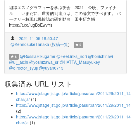
組織エスノグラフィーを学ぶ夜会 2021 今晩、ファイナ
ル いまだに、世界的到達点は、この論文で学べます。 バ
ークリー校現代民族誌の研究動向 田中研之輔
https://t.co/iugBoEwvYs
2021-11-05 18:50:47
@KennosukeTanaka
(
投稿一覧
)
9
@RussiaRikugame
@FeeLinks_nori
@honichinavi
8
@uij_aichi
@yoshizawa_sr
@HATTA_Masuyukey
@director_syuji
@yuyan0713
収集済み URL リスト
https://www.jstage.jst.go.jp/article/jpasurban/2011/29/2011_143
char/ja/
(4)
https://www.jstage.jst.go.jp/article/jpasurban/2011/29/2011_1
(2)
https://www.jstage.jst.go.jp/article/jpasurban/2011/29/2011_14
char/ja
(1)