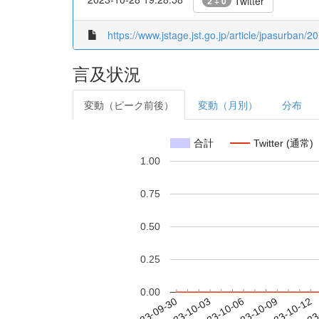
Twitter
2 + 0
https://www.jstage.jst.go.jp/article/jpasurban/2
言及状況
変動（ピーク前後）
変動（月別）
分布
合計
Twitter (通常)
1.00
0.75
0.50
0.25
0.00
2023-10-06
2023-10-09
2023-10-12
2023
2023-09-30
2023-10-03