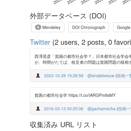
外部データベース (DOI)
Mendeley
DOI Chronograph
Google
9
Twitter
(2 users, 2 posts, 0 favori
西澤晃彦「貧困の都市社会学？」日本都市社会学会年報
が、時間がたてば、枝災者の問題は貧困問題の様相をはっきりと
2023-10-28 19:28:58
@sinqlebesuw
(
投稿一
貧困の都市社会学 https://t.co/tARGPm8sMY
2016-03-13 00:25:06
@gachamecha
(
投稿一
収集済み URL リスト