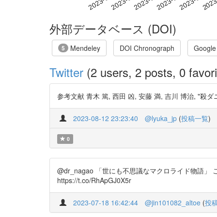
外部データベース (DOI)
Mendeley
DOI Chronograph
Google
5
Twitter
(2 users, 2 posts, 0 favori
参考文献 青木 篤, 西田 凶, 安藤 満, 吉川 博治, "殺ダニ剤ミ
2023-08-12 23:23:40
@lyuka_jp
(
投稿一覧
)
0
@dr_nagao 「世にも不思議なマクロライド物語
https://t.co/RhApGJ0X5r
2023-07-18 16:42:44
@jin101082_altoe
(
投