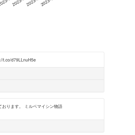
.co/d79LLnuH5e
っております。 ミルベマイシン物語