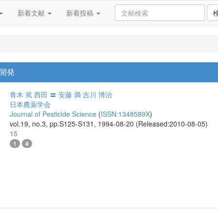
新着文献
新着投稿
開発
青木 篤
西田 〓
安藤 満
吉川 博治
日本農薬学会
Journal of Pesticide Science
(
ISSN:1348589X
)
vol.19, no.3, pp.S125-S131, 1994-08-20 (Released:2010-08-05)
15
1
4