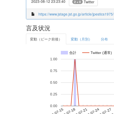
2023-08-12 23:23:40
Twitter
2 + 0
https://www.jstage.jst.go.jp/article/jpestics197
言及状況
変動（ピーク前後）
変動（月別）
分布
合計
Twitter (通常)
1.00
0.75
0.50
0.25
0.00
2023-07-21
2023-07-24
2023-07-27
2023
2023-07-15
2023-07-18