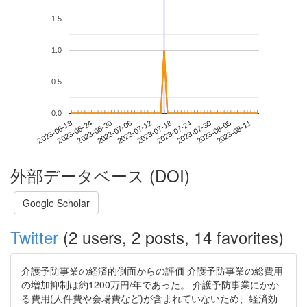
1.5
1.0
0.5
0.0
2023-08-05
2023-06-18
2023-07-06
2023-07-24
2023-08-11
2023-06-24
2023-07-12
2023-07-30
2023-06-30
2023-07-18
外部データベース (DOI)
Google Scholar
Twitter
(2 users, 2 posts, 14 favorites)
介護予防事業の経済的側面からの評価 介護予防事業の総費用
の増加抑制は約1200万円/年であった。 介護予防事業にかか
る費用(人件費や会場費など)が含まれていないため、経済効