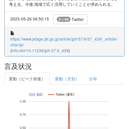
考える。今後,地域で広く活用していくことが求められる。
2023-05-26 06:50:15
Twitter
2 + 44
https://www.jstage.jst.go.jp/article/jph/57/6/57_439/_article/-
char/ja/
(
info:doi/10.11236/jph.57.6_439
)
言及状況
変動（ピーク前後）
変動（月別）
分布
合計
Twitter (通常)
1.00
0.75
0.50